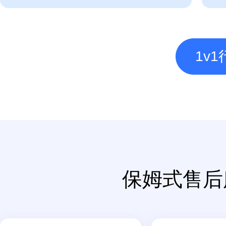
1v
保姆式售后