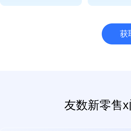
获
友数新零售