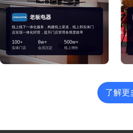
老板电器
线上线下一体化服务，构建线上渠道，线上和实体门
店实现一体化经营，提升门店管理各维度效率
100+
6w+
500w+
实体门店
会员沉淀
线上增长
了解更