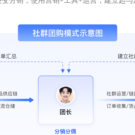
裂变分销，使用营销+工具+运营，建立起与