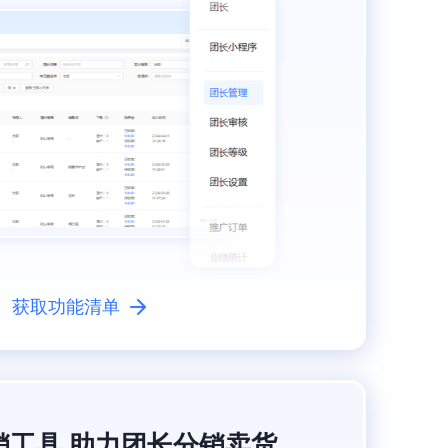
获取功能清单
销工具 助力团长分销卖货