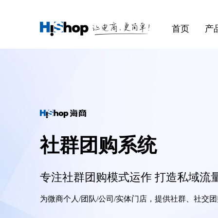
首页
产
社群团购系统
专注社群团购模式运作 打造私域流
为微商个人/团队/公司/实体门店，提供社群、社交