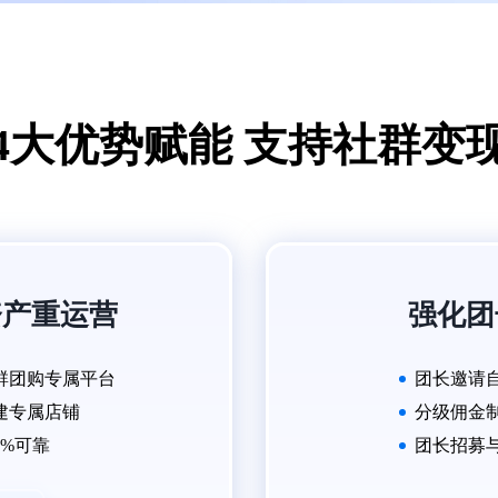
4大优势赋能 支持社群变
资产重运营
强化团
群团购专属平台
团长邀请
建专属店铺
分级佣金
0%可靠
团长招募